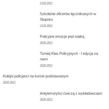
22.05.2012
Szkolenie oficerów łącznikowych w
Słupsku
21.05.2012
Policyjne emocje pod siatką
20.05.2012
Turniej Klas Policyjnych - I edycja za
nami
20.05.2012
Kolejni policjanci na kursie podstawowym
20.05.2012
Antyterroryści ćwiczą z wykładowcami
20.05.2012