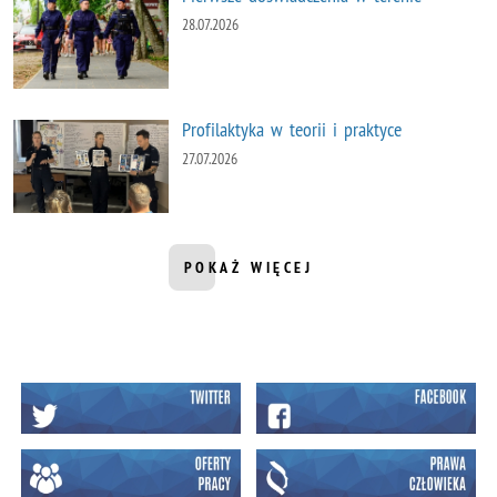
28.07.2026
Profilaktyka w teorii i praktyce
27.07.2026
POKAŻ WIĘCEJ
INFORMACJI Z DZIAŁU AKTUALNOŚ