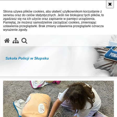
Strona używa plików cookies, aby ułatwić użytkownikom korzystanie z
serwisu oraz do celów statystycznych. Jeśli nie blokujesz tych plików, to
zgadzasz się na ich użycie oraz zapisanie w pamięci urządzenia.
Pamiętaj, że możesz samodzielnie zarządzać cookies, zmieniając
ustawienia przeglądarki. Brak zmiany ustawienia przeglądarki oznacza
wyrażenie zgody.
otwórz wyszukiwarkę
Szkoła Policji w Słupsku
Ważne informacje