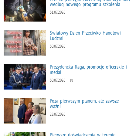
według nowego programu szkolenia
31.07.2026
Światowy Dzień Przeciwko Handlowi
Ludźmi
30.07.2026
Prezydencka flaga, promocje oficerskie i
medal
30.07.2026
Poza pierwszym planem, ale zawsze
ważni
28.07.2026
Pierwsze doświadczenia w terenie