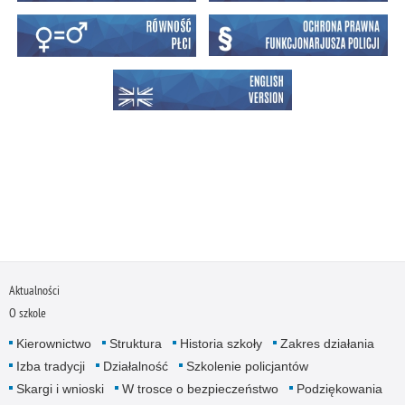
Aktualności
O szkole
Kierownictwo
Struktura
Historia szkoły
Zakres działania
Izba tradycji
Działalność
Szkolenie policjantów
Skargi i wnioski
W trosce o bezpieczeństwo
Podziękowania