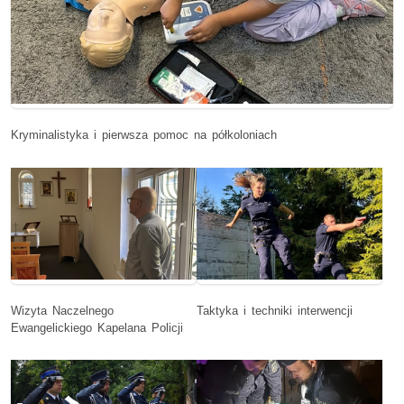
Kryminalistyka i pierwsza pomoc na półkoloniach
Wizyta Naczelnego
Taktyka i techniki interwencji
Ewangelickiego Kapelana Policji