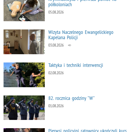
półkoloniach
05.08.2026
Wizyta Naczelnego Ewangelickiego
Kapelana Policji
03.08.2026
Taktyka i techniki interwencji
02.08.2026
82. rocznica godziny "W"
01.08.2026
Pierwsi policyjni ratownicy ukończyli kurs