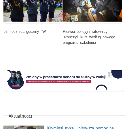
82. rocznica godziny "W"
Pierwsi policyjni ratownicy
ukończyli kurs według nowego
programu szkolenia
Aktualności
Kryminalistyka i pierwsza pomoc na