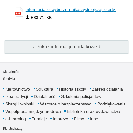
Informacja o wyborze najkorzystniejszej oferty.
663.71 KB
↓ Pokaż informacje dodatkowe ↓
Aktualności
O szkole
Kierownictwo
Struktura
Historia szkoły
Zakres działania
Izba tradycji
Działalność
Szkolenie policjantów
Skargi i wnioski
W trosce o bezpieczeństwo
Podziękowania
Współpraca międzynarodowa
Biblioteka oraz wydawnictwa
e-Learning
Turnieje
Imprezy
Filmy
Inne
Dla słuchaczy