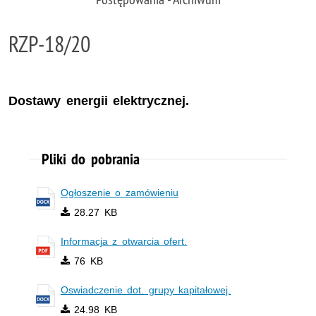
RZP-18/20
Dostawy energii elektrycznej.
Pliki do pobrania
Ogłoszenie o zamówieniu
28.27 KB
Informacja z otwarcia ofert.
76 KB
Oswiadczenie dot. grupy kapitałowej.
24.98 KB