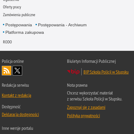
Oferty pracy
Zamówienia publiczne
Postępowania
Postępowania - Archiwum
Platforma zakupowa
RODO
Policja online
Biuletyn Informacji Publicznej
BIP Szkoła Policji w Słupsku
Redakcja serwisu
Nota prawna
Chcesz wykorzystać materiał
Kontakt z redakcją
z serwisu Szkoła Policji w Słupsku.
Dostępność
Zapoznaj się z zasadami
Deklaracja dostępności
Polityka prywatności
Inne wersje portalu