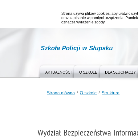
Strona używa plików cookies, aby ułatwić użyt
oraz zapisanie w pamięci urządzenia. Pamięta
oznacza wyrażenie zgody.
Szkoła Policji w Słupsku
AKTUALNOŚCI
O SZKOLE
DLA SŁUCHACZY
Strona główna
O szkole
Struktura
Wydział Bezpieczeństwa Informac