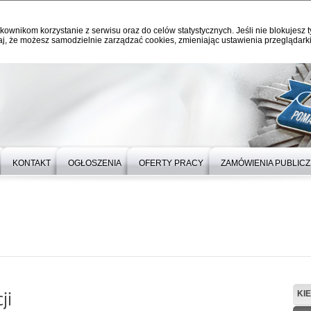
kownikom korzystanie z serwisu oraz do celów statystycznych. Jeśli nie blokujesz t
j, że możesz samodzielnie zarządzać cookies, zmieniając ustawienia przeglądarki
KONTAKT
OGŁOSZENIA
OFERTY PRACY
ZAMÓWIENIA PUBLIC
ji
KI