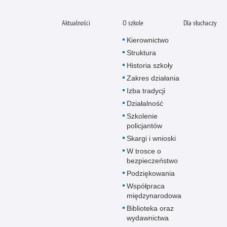
Aktualności
O szkole
Dla słuchaczy
Kierownictwo
Struktura
Historia szkoły
Zakres działania
Izba tradycji
Działalność
Szkolenie
policjantów
Skargi i wnioski
W trosce o
bezpieczeństwo
Podziękowania
Współpraca
międzynarodowa
Biblioteka oraz
wydawnictwa