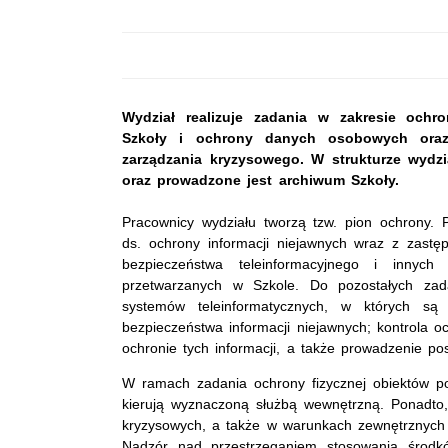
Wydział realizuje zadania w zakresie ochro
Szkoły i ochrony danych osobowych oraz 
zarządzania kryzysowego. W strukturze wydzi
oraz prowadzone jest archiwum Szkoły.
Pracownicy wydziału tworzą tzw. pion ochrony.
ds. ochrony informacji niejawnych wraz z zastęp
bezpieczeństwa teleinformacyjnego i innych
przetwarzanych w Szkole. Do pozostałych zad
systemów teleinformatycznych, w których są 
bezpieczeństwa informacji niejawnych; kontrola o
ochronie tych informacji, a także prowadzenie po
W ramach zadania ochrony fizycznej obiektów po
kierują wyznaczoną służbą wewnętrzną. Ponadto,
kryzysowych, a także w warunkach zewnętrznych 
Nadzór nad przestrzeganiem stosowania środkó