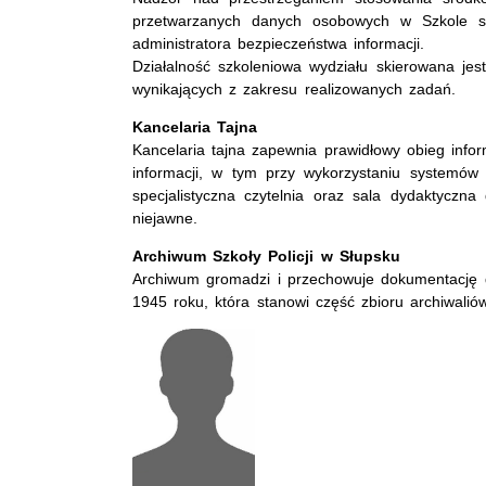
przetwarzanych danych osobowych w Szkole spr
administratora bezpieczeństwa informacji.
Działalność szkoleniowa wydziału skierowana jes
wynikających z zakresu realizowanych zadań.
Kancelaria Tajna
Kancelaria tajna zapewnia prawidłowy obieg infor
informacji, w tym przy wykorzystaniu systemów t
specjalistyczna czytelnia oraz sala dydaktyczna
niejawne.
Archiwum Szkoły Policji w Słupsku
Archiwum gromadzi i przechowuje dokumentację do
1945 roku, która stanowi część zbioru archiwalió