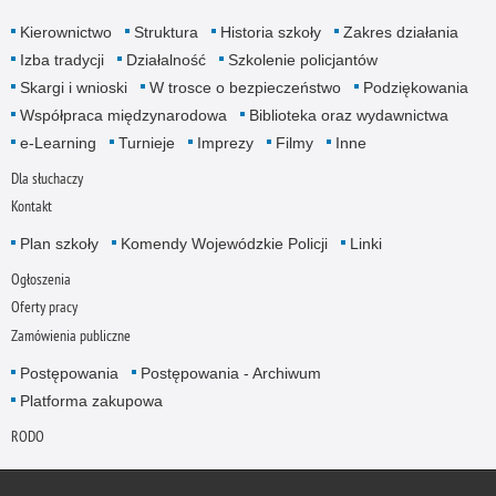
Kierownictwo
Struktura
Historia szkoły
Zakres działania
Izba tradycji
Działalność
Szkolenie policjantów
Skargi i wnioski
W trosce o bezpieczeństwo
Podziękowania
Współpraca międzynarodowa
Biblioteka oraz wydawnictwa
e-Learning
Turnieje
Imprezy
Filmy
Inne
Dla słuchaczy
Kontakt
Plan szkoły
Komendy Wojewódzkie Policji
Linki
Ogłoszenia
Oferty pracy
Zamówienia publiczne
Postępowania
Postępowania - Archiwum
Platforma zakupowa
RODO