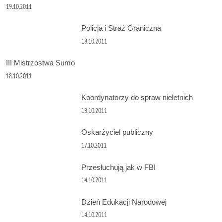
19.10.2011
Policja i Straż Graniczna
18.10.2011
III Mistrzostwa Sumo
18.10.2011
Koordynatorzy do spraw nieletnich
18.10.2011
Oskarżyciel publiczny
17.10.2011
Przesłuchują jak w FBI
14.10.2011
Dzień Edukacji Narodowej
14.10.2011