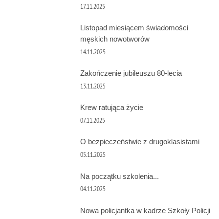
17.11.2025
Listopad miesiącem świadomości
męskich nowotworów
14.11.2025
Zakończenie jubileuszu 80-lecia
13.11.2025
Krew ratująca życie
07.11.2025
O bezpieczeństwie z drugoklasistami
05.11.2025
Na początku szkolenia...
04.11.2025
Nowa policjantka w kadrze Szkoły Policji