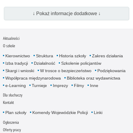
↓ Pokaż informacje dodatkowe ↓
Aktualności
O szkole
Kierownictwo
Struktura
Historia szkoły
Zakres działania
Izba tradycji
Działalność
Szkolenie policjantów
Skargi i wnioski
W trosce o bezpieczeństwo
Podziękowania
Współpraca międzynarodowa
Biblioteka oraz wydawnictwa
e-Learning
Turnieje
Imprezy
Filmy
Inne
Dla słuchaczy
Kontakt
Plan szkoły
Komendy Wojewódzkie Policji
Linki
Ogłoszenia
Oferty pracy