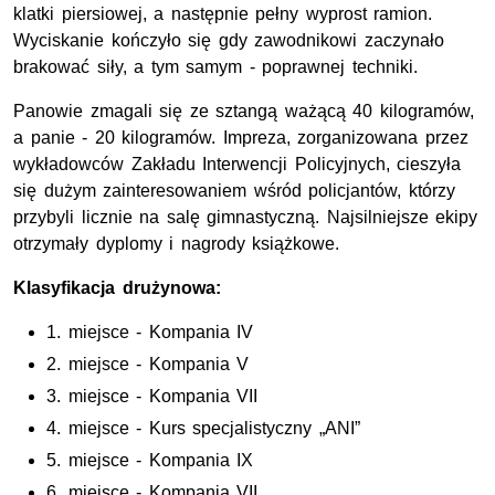
klatki piersiowej, a następnie pełny wyprost ramion.
Wyciskanie kończyło się gdy zawodnikowi zaczynało
brakować siły, a tym samym - poprawnej techniki.
Panowie zmagali się ze sztangą ważącą 40 kilogramów,
a panie - 20 kilogramów. Impreza, zorganizowana przez
wykładowców Zakładu Interwencji Policyjnych, cieszyła
się dużym zainteresowaniem wśród policjantów, którzy
przybyli licznie na salę gimnastyczną. Najsilniejsze ekipy
otrzymały dyplomy i nagrody książkowe.
Klasyfikacja drużynowa:
1. miejsce - Kompania IV
2. miejsce - Kompania V
3. miejsce - Kompania VII
4. miejsce - Kurs specjalistyczny „ANI”
5. miejsce - Kompania IX
6. miejsce - Kompania VII