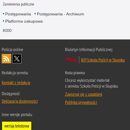
Zamówienia publiczne
Postępowania
Postępowania - Archiwum
Platforma zakupowa
RODO
Policja online
Biuletyn Informacji Publicznej
BIP Szkoła Policji w Słupsku
Redakcja serwisu
Nota prawna
Chcesz wykorzystać materiał
Kontakt z redakcją
z serwisu Szkoła Policji w Słupsku.
Dostępność
Zapoznaj się z zasadami
Deklaracja dostępności
Polityka prywatności
Inne wersje portalu
wersja tekstowa