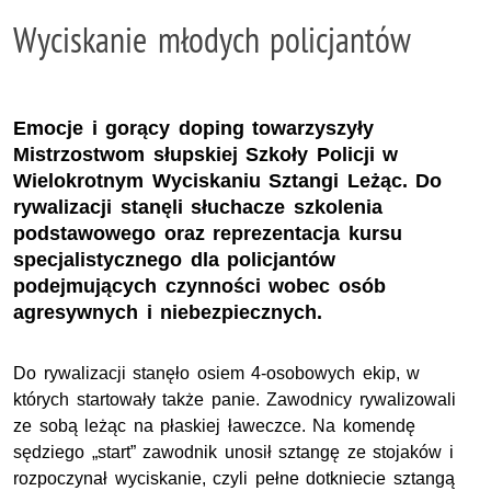
Wyciskanie młodych policjantów
Emocje i gorący doping towarzyszyły
Mistrzostwom słupskiej Szkoły Policji w
Wielokrotnym Wyciskaniu Sztangi Leżąc. Do
rywalizacji stanęli słuchacze szkolenia
podstawowego oraz reprezentacja kursu
specjalistycznego dla policjantów
podejmujących czynności wobec osób
agresywnych i niebezpiecznych.
Do rywalizacji stanęło osiem 4-osobowych ekip, w
których startowały także panie. Zawodnicy rywalizowali
ze sobą leżąc na płaskiej ławeczce. Na komendę
sędziego „start” zawodnik unosił sztangę ze stojaków i
rozpoczynał wyciskanie, czyli pełne dotkniecie sztangą