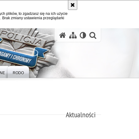
ych plików, to zgadzasz się na ich użycie
. Brak zmiany ustawienia przeglądarki
otwórz wysz
ZNE
RODO
Aktualności