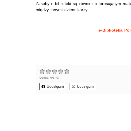
Zasoby e-biblioteki są również interesującym mat
między innymi dziennikarzy.
e-Biblioteka Pol
Ocena: 0/5 (0)
Udostępnij
Udostępnij