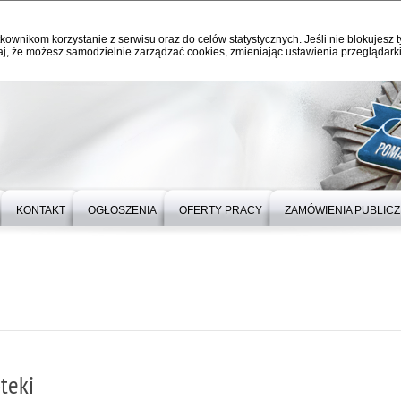
kownikom korzystanie z serwisu oraz do celów statystycznych. Jeśli nie blokujesz t
j, że możesz samodzielnie zarządzać cookies, zmieniając ustawienia przeglądarki
KONTAKT
OGŁOSZENIA
OFERTY PRACY
ZAMÓWIENIA PUBLIC
teki