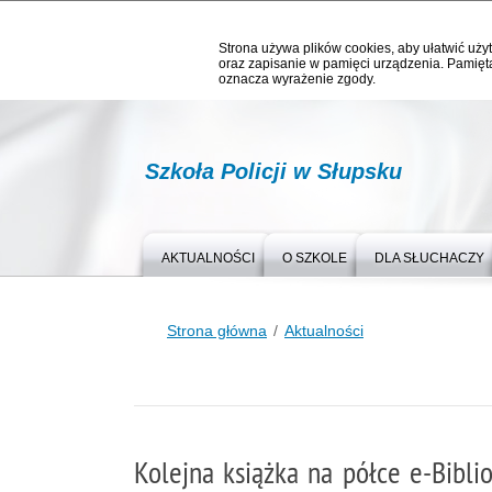
Strona używa plików cookies, aby ułatwić użyt
oraz zapisanie w pamięci urządzenia. Pamięta
oznacza wyrażenie zgody.
Szkoła Policji w Słupsku
AKTUALNOŚCI
O SZKOLE
DLA SŁUCHACZY
Strona główna
Aktualności
Kolejna książka na półce e-Biblio