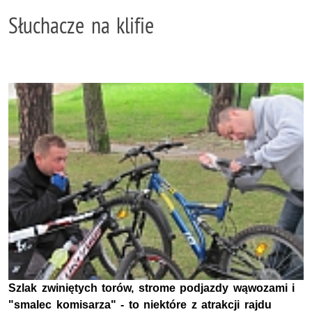
Słuchacze na klifie
Szlak zwiniętych torów, strome podjazdy wąwozami i
"smalec komisarza" - to niektóre z atrakcji rajdu