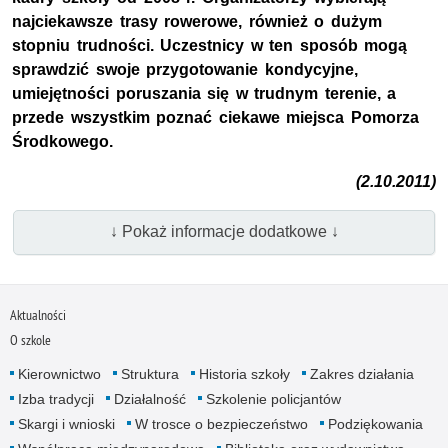
najciekawsze trasy rowerowe, również o dużym
stopniu trudności. Uczestnicy w ten sposób mogą
sprawdzić swoje przygotowanie kondycyjne,
umiejętności poruszania się w trudnym terenie, a
przede wszystkim poznać ciekawe miejsca Pomorza
Środkowego.
(2.10.2011)
↓ Pokaż informacje dodatkowe ↓
Aktualności
O szkole
Kierownictwo
Struktura
Historia szkoły
Zakres działania
Izba tradycji
Działalność
Szkolenie policjantów
Skargi i wnioski
W trosce o bezpieczeństwo
Podziękowania