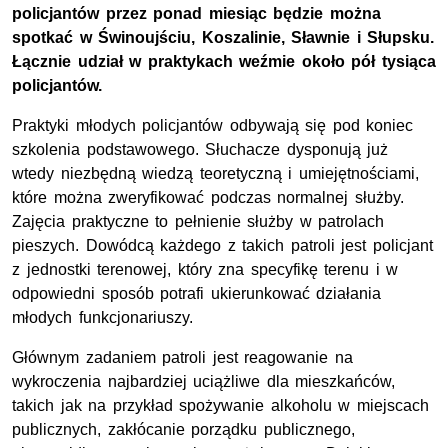
policjantów przez ponad miesiąc będzie można
spotkać w Świnoujściu, Koszalinie, Sławnie i Słupsku.
Łącznie udział w praktykach weźmie około pół tysiąca
policjantów.
Praktyki młodych policjantów odbywają się pod koniec
szkolenia podstawowego. Słuchacze dysponują już
wtedy niezbędną wiedzą teoretyczną i umiejętnościami,
które można zweryfikować podczas normalnej służby.
Zajęcia praktyczne to pełnienie służby w patrolach
pieszych. Dowódcą każdego z takich patroli jest policjant
z jednostki terenowej, który zna specyfikę terenu i w
odpowiedni sposób potrafi ukierunkować działania
młodych funkcjonariuszy.
Głównym zadaniem patroli jest reagowanie na
wykroczenia najbardziej uciążliwe dla mieszkańców,
takich jak na przykład spożywanie alkoholu w miejscach
publicznych, zakłócanie porządku publicznego,