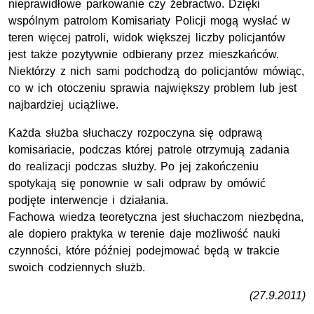
nieprawidłowe parkowanie czy żebractwo. Dzięki
wspólnym patrolom Komisariaty Policji mogą wysłać w
teren więcej patroli, widok większej liczby policjantów
jest także pozytywnie odbierany przez mieszkańców.
Niektórzy z nich sami podchodzą do policjantów mówiąc,
co w ich otoczeniu sprawia największy problem lub jest
najbardziej uciążliwe.
Każda służba słuchaczy rozpoczyna się odprawą
komisariacie, podczas której patrole otrzymują zadania
do realizacji podczas służby. Po jej zakończeniu
spotykają się ponownie w sali odpraw by omówić
podjęte interwencje i działania.
Fachowa wiedza teoretyczna jest słuchaczom niezbędna,
ale dopiero praktyka w terenie daje możliwość nauki
czynności, które później podejmować będą w trakcie
swoich codziennych służb.
(27.9.2011)