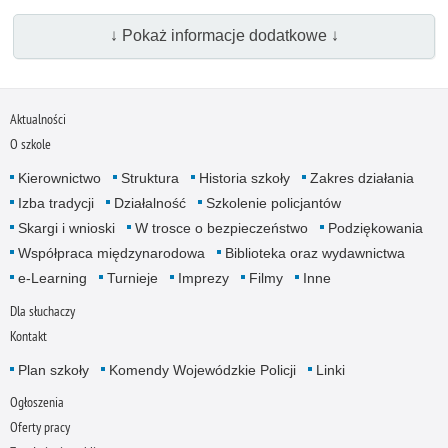
↓ Pokaż informacje dodatkowe ↓
Aktualności
O szkole
Kierownictwo
Struktura
Historia szkoły
Zakres działania
Izba tradycji
Działalność
Szkolenie policjantów
Skargi i wnioski
W trosce o bezpieczeństwo
Podziękowania
Współpraca międzynarodowa
Biblioteka oraz wydawnictwa
e-Learning
Turnieje
Imprezy
Filmy
Inne
Dla słuchaczy
Kontakt
Plan szkoły
Komendy Wojewódzkie Policji
Linki
Ogłoszenia
Oferty pracy