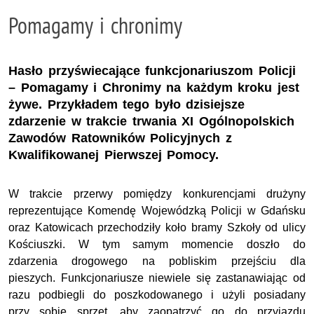
Pomagamy i chronimy
Hasło przyświecające funkcjonariuszom Policji
– Pomagamy i Chronimy na każdym kroku jest
żywe. Przykładem tego było dzisiejsze
zdarzenie w trakcie trwania XI Ogólnopolskich
Zawodów Ratowników Policyjnych z
Kwalifikowanej Pierwszej Pomocy.
W trakcie przerwy pomiędzy konkurencjami drużyny
reprezentujące Komendę Wojewódzką Policji w Gdańsku
oraz Katowicach przechodziły koło bramy Szkoły od ulicy
Kościuszki. W tym samym momencie doszło do
zdarzenia drogowego na pobliskim przejściu dla
pieszych. Funkcjonariusze niewiele się zastanawiając od
razu podbiegli do poszkodowanego i użyli posiadany
przy sobie sprzęt, aby zaopatrzyć go do przyjazdu