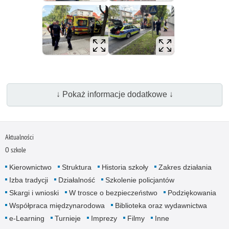
↓ Pokaż informacje dodatkowe ↓
Aktualności
O szkole
Kierownictwo
Struktura
Historia szkoły
Zakres działania
Izba tradycji
Działalność
Szkolenie policjantów
Skargi i wnioski
W trosce o bezpieczeństwo
Podziękowania
Współpraca międzynarodowa
Biblioteka oraz wydawnictwa
e-Learning
Turnieje
Imprezy
Filmy
Inne