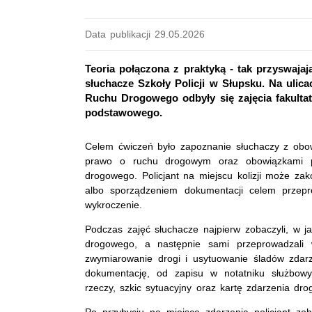
Data publikacji 29.05.2026
Teoria połączona z praktyką - tak przyswaj
słuchacze Szkoły Policji w Słupsku. Na ulic
Ruchu Drogowego odbyły się zajęcia fakult
podstawowego.
Celem ćwiczeń było zapoznanie słuchaczy z obow
prawo o ruchu drogowym oraz obowiązkami po
drogowego. Policjant na miejscu kolizji może 
albo sporządzeniem dokumentacji celem przepr
wykroczenie.
Podczas zajęć słuchacze najpierw zobaczyli, w j
drogowego, a następnie sami przeprowadzali 
zwymiarowanie drogi i usytuowanie śladów zdar
dokumentację, od zapisu w notatniku służbowy
rzeczy, szkic sytuacyjny oraz kartę zdarzenia dr