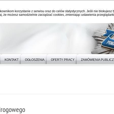
kownikom korzystanie z serwisu oraz do celów statystycznych. Jeśli nie blokujesz t
j, że możesz samodzielnie zarządzać cookies, zmieniając ustawienia przeglądarki
KONTAKT
OGŁOSZENIA
OFERTY PRACY
ZAMÓWIENIA PUBLIC
 drogowego