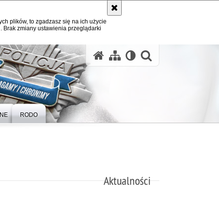
ych plików, to zgadzasz się na ich użycie
. Brak zmiany ustawienia przeglądarki
otwórz wysz
ZNE
RODO
Aktualności