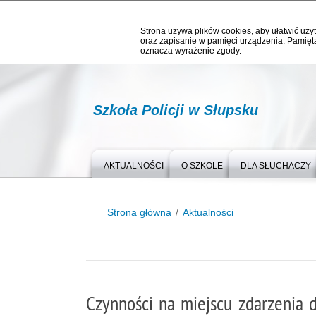
Strona używa plików cookies, aby ułatwić użyt
oraz zapisanie w pamięci urządzenia. Pamięta
oznacza wyrażenie zgody.
Szkoła Policji w Słupsku
AKTUALNOŚCI
O SZKOLE
DLA SŁUCHACZY
Strona główna
Aktualności
Czynności na miejscu zdarzenia