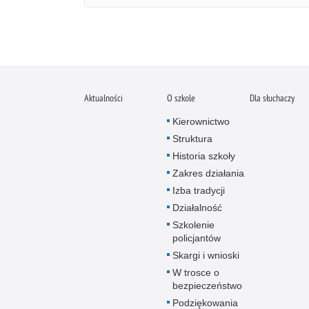
Aktualności
O szkole
Dla słuchaczy
Kierownictwo
Struktura
Historia szkoły
Zakres działania
Izba tradycji
Działalność
Szkolenie
policjantów
Skargi i wnioski
W trosce o
bezpieczeństwo
Podziękowania