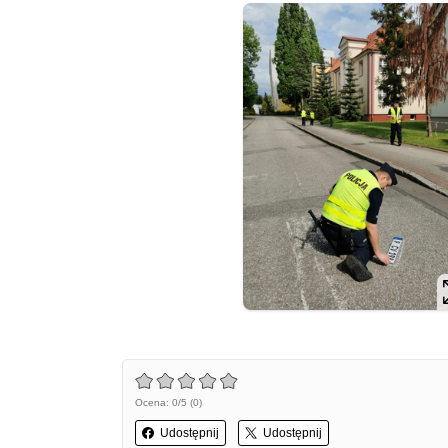
Ocena: 0/5 (0)
Udostępnij
Udostępnij