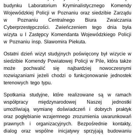
budynku Laboratorium Kryminalistycznego Komendy
Wojewódzkiej Policji w Poznaniu oraz siedzibie Zarządu
w Poznaniu Centralnego Biura Zwalczania
Cyberprzestępczości. Zwieńczeniem tego dnia była
wizyta u I Zastępcy Komendanta Wojewódzkiego Policji
w Poznaniu insp. Sławomira Piekuta.
Ostatni dzień wizyt studyjnych poświęcony był wizycie w
siedzibie Komendy Powiatowej Policji w Pile, która także
może pochwalić się najbardziej nowoczesnymi
rozwiązaniami jeżeli chodzi o funkcjonowanie jednostek
terenowych tego typu.
Spotkania studyjne, które realizowane są w ramach
współpracy międzynarodowej Naszej jednostki
umożliwiają wymianę doświadczeń i dobrych praktyk
oraz pogłębianie wzajemnego zrozumienia uwarunkowań
prawnych i organizacyjnych. Bezpośrednie kontakty,
dialog oraz wspólne inicjatywy sprzyjają budowaniu