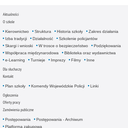
Aktualności
O szkole
Kierownictwo
Struktura
Historia szkoły
Zakres działania
Izba tradycji
Działalność
Szkolenie policjantów
Skargi i wnioski
W trosce o bezpieczeństwo
Podziękowania
Współpraca międzynarodowa
Biblioteka oraz wydawnictwa
e-Learning
Turnieje
Imprezy
Filmy
Inne
Dla słuchaczy
Kontakt
Plan szkoły
Komendy Wojewódzkie Policji
Linki
Ogłoszenia
Oferty pracy
Zamówienia publiczne
Postępowania
Postępowania - Archiwum
Platforma zakupowa