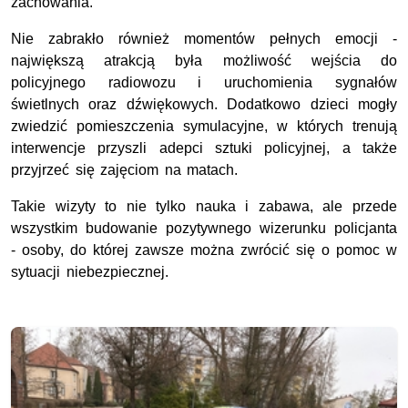
zachowania.
Nie zabrakło również momentów pełnych emocji -
największą atrakcją była możliwość wejścia do
policyjnego radiowozu i uruchomienia sygnałów
świetlnych oraz dźwiękowych. Dodatkowo dzieci mogły
zwiedzić pomieszczenia symulacyjne, w których trenują
interwencje przyszli adepci sztuki policyjnej, a także
przyjrzeć się zajęciom na matach.
Takie wizyty to nie tylko nauka i zabawa, ale przede
wszystkim budowanie pozytywnego wizerunku policjanta
- osoby, do której zawsze można zwrócić się o pomoc w
sytuacji niebezpiecznej.