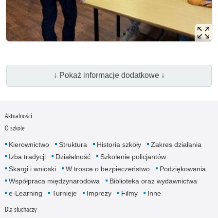
↓ Pokaż informacje dodatkowe ↓
Aktualności
O szkole
Kierownictwo
Struktura
Historia szkoły
Zakres działania
Izba tradycji
Działalność
Szkolenie policjantów
Skargi i wnioski
W trosce o bezpieczeństwo
Podziękowania
Współpraca międzynarodowa
Biblioteka oraz wydawnictwa
e-Learning
Turnieje
Imprezy
Filmy
Inne
Dla słuchaczy