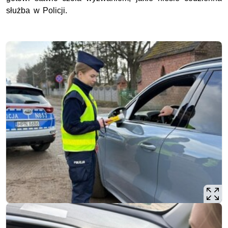
służba w Policji.