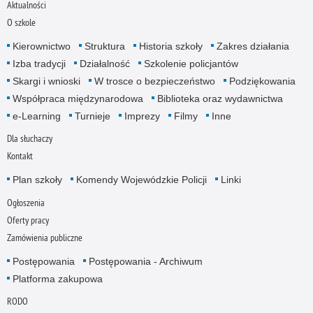
Aktualności
O szkole
Kierownictwo
Struktura
Historia szkoły
Zakres działania
Izba tradycji
Działalność
Szkolenie policjantów
Skargi i wnioski
W trosce o bezpieczeństwo
Podziękowania
Współpraca międzynarodowa
Biblioteka oraz wydawnictwa
e-Learning
Turnieje
Imprezy
Filmy
Inne
Dla słuchaczy
Kontakt
Plan szkoły
Komendy Wojewódzkie Policji
Linki
Ogłoszenia
Oferty pracy
Zamówienia publiczne
Postępowania
Postępowania - Archiwum
Platforma zakupowa
RODO