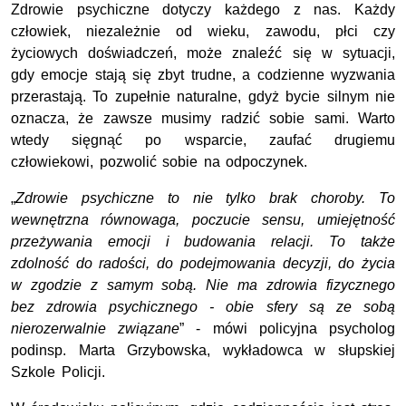
Zdrowie psychiczne dotyczy każdego z nas. Każdy
człowiek, niezależnie od wieku, zawodu, płci czy
życiowych doświadczeń, może znaleźć się w sytuacji,
gdy emocje stają się zbyt trudne, a codzienne wyzwania
przerastają. To zupełnie naturalne, gdyż bycie silnym nie
oznacza, że zawsze musimy radzić sobie sami. Warto
wtedy sięgnąć po wsparcie, zaufać drugiemu
człowiekowi, pozwolić sobie na odpoczynek.
„
Zdrowie psychiczne to nie tylko brak choroby. To
wewnętrzna równowaga, poczucie sensu, umiejętność
przeżywania emocji i budowania relacji. To także
zdolność do radości, do podejmowania decyzji, do życia
w zgodzie z samym sobą. Nie ma zdrowia fizycznego
bez zdrowia psychicznego - obie sfery są ze sobą
nierozerwalnie związane
” - mówi policyjna psycholog
podinsp. Marta Grzybowska, wykładowca w słupskiej
Szkole Policji.