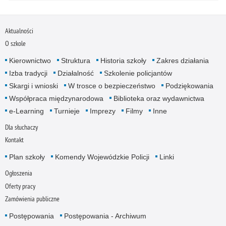
Aktualności
O szkole
Kierownictwo
Struktura
Historia szkoły
Zakres działania
Izba tradycji
Działalność
Szkolenie policjantów
Skargi i wnioski
W trosce o bezpieczeństwo
Podziękowania
Współpraca międzynarodowa
Biblioteka oraz wydawnictwa
e-Learning
Turnieje
Imprezy
Filmy
Inne
Dla słuchaczy
Kontakt
Plan szkoły
Komendy Wojewódzkie Policji
Linki
Ogłoszenia
Oferty pracy
Zamówienia publiczne
Postępowania
Postępowania - Archiwum