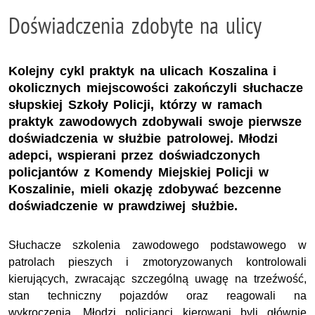
Doświadczenia zdobyte na ulicy
Kolejny cykl praktyk na ulicach Koszalina i
okolicznych miejscowości zakończyli słuchacze
słupskiej Szkoły Policji, którzy w ramach
praktyk zawodowych zdobywali swoje pierwsze
doświadczenia w służbie patrolowej. Młodzi
adepci, wspierani przez doświadczonych
policjantów z Komendy Miejskiej Policji w
Koszalinie, mieli okazję zdobywać bezcenne
doświadczenie w prawdziwej służbie.
Słuchacze szkolenia zawodowego podstawowego w
patrolach pieszych i zmotoryzowanych kontrolowali
kierujących, zwracając szczególną uwagę na trzeźwość,
stan techniczny pojazdów oraz reagowali na
wykroczenia. Młodzi policjanci kierowani byli głównie