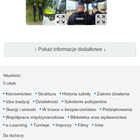
↓ Pokaż informacje dodatkowe ↓
Aktualności
O szkole
Kierownictwo
Struktura
Historia szkoły
Zakres działania
Izba tradycji
Działalność
Szkolenie policjantów
Skargi i wnioski
W trosce o bezpieczeństwo
Podziękowania
Współpraca międzynarodowa
Biblioteka oraz wydawnictwa
e-Learning
Turnieje
Imprezy
Filmy
Inne
Dla słuchaczy