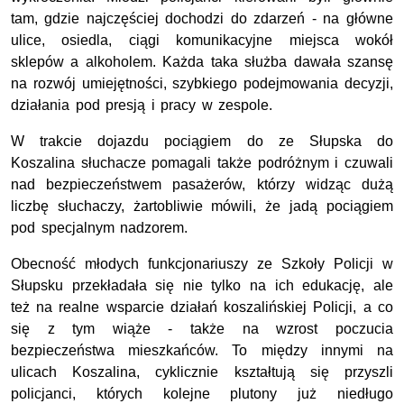
tam, gdzie najczęściej dochodzi do zdarzeń - na główne
ulice, osiedla, ciągi komunikacyjne miejsca wokół
sklepów a alkoholem. Każda taka służba dawała szansę
na rozwój umiejętności, szybkiego podejmowania decyzji,
działania pod presją i pracy w zespole.
W trakcie dojazdu pociągiem do ze Słupska do
Koszalina słuchacze pomagali także podróżnym i czuwali
nad bezpieczeństwem pasażerów, którzy widząc dużą
liczbę słuchaczy, żartobliwie mówili, że jadą pociągiem
pod specjalnym nadzorem.
Obecność młodych funkcjonariuszy ze Szkoły Policji w
Słupsku przekładała się nie tylko na ich edukację, ale
też na realne wsparcie działań koszalińskiej Policji, a co
się z tym wiąże - także na wzrost poczucia
bezpieczeństwa mieszkańców. To między innymi na
ulicach Koszalina, cyklicznie kształtują się przyszli
policjanci, których kolejne plutony już niedługo