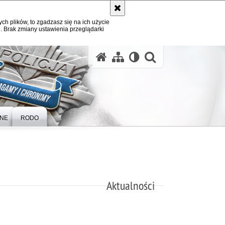
ych plików, to zgadzasz się na ich użycie
. Brak zmiany ustawienia przeglądarki
otwórz wysz
ZNE
RODO
Aktualności