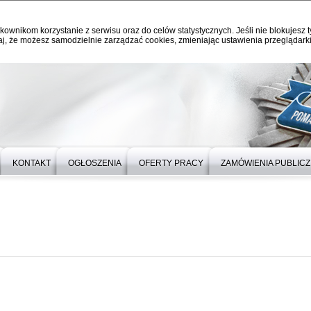
kownikom korzystanie z serwisu oraz do celów statystycznych. Jeśli nie blokujesz t
j, że możesz samodzielnie zarządzać cookies, zmieniając ustawienia przeglądarki
KONTAKT
OGŁOSZENIA
OFERTY PRACY
ZAMÓWIENIA PUBLIC