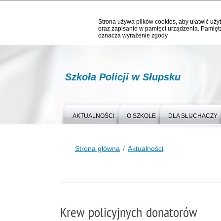
Strona używa plików cookies, aby ułatwić użyt
oraz zapisanie w pamięci urządzenia. Pamięta
oznacza wyrażenie zgody.
Szkoła Policji w Słupsku
AKTUALNOŚCI
O SZKOLE
DLA SŁUCHACZY
Strona główna
Aktualności
Krew policyjnych donatorów