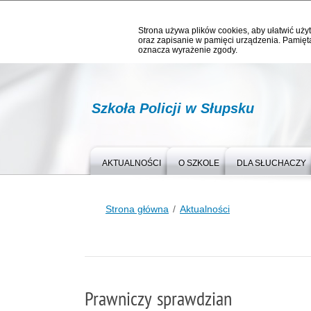
Strona używa plików cookies, aby ułatwić użyt
oraz zapisanie w pamięci urządzenia. Pamięta
oznacza wyrażenie zgody.
Szkoła Policji w Słupsku
AKTUALNOŚCI
O SZKOLE
DLA SŁUCHACZY
Strona główna
Aktualności
Prawniczy sprawdzian