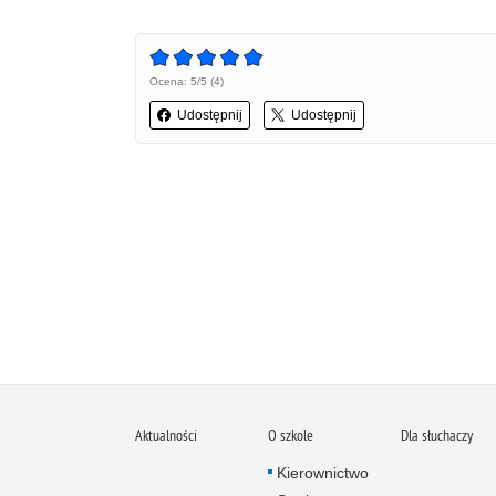
Ocena: 5/5 (4)
Udostępnij
Udostępnij
Aktualności
O szkole
Dla słuchaczy
Kierownictwo