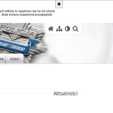
ych plików, to zgadzasz się na ich użycie
. Brak zmiany ustawienia przeglądarki
otwórz wysz
ZNE
RODO
Aktualności