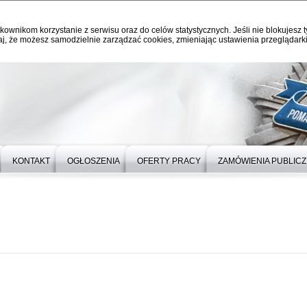
kownikom korzystanie z serwisu oraz do celów statystycznych. Jeśli nie blokujesz t
j, że możesz samodzielnie zarządzać cookies, zmieniając ustawienia przeglądarki
KONTAKT
OGŁOSZENIA
OFERTY PRACY
ZAMÓWIENIA PUBLIC