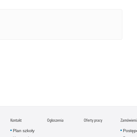
Kontakt
Ogłoszenia
Oferty pracy
Zamówienia
Plan szkoły
Postęp