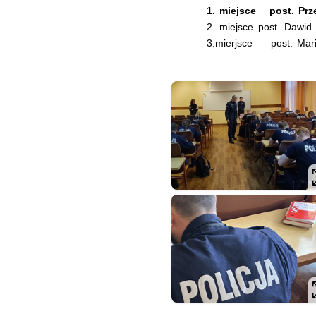
1. miejsce
post. Pr
2. miejsce
post. Dawid
3.mierjsce
post. Mar