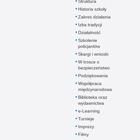
Struktura
Historia szkoły
Zakres działania
Izba tradycji
Działalność
Szkolenie
policjantów
Skargi i wnioski
W trosce o
bezpieczeństwo
Podziękowania
Współpraca
międzynarodowa
Biblioteka oraz
wydawnictwa
e-Learning
Turnieje
Imprezy
Filmy